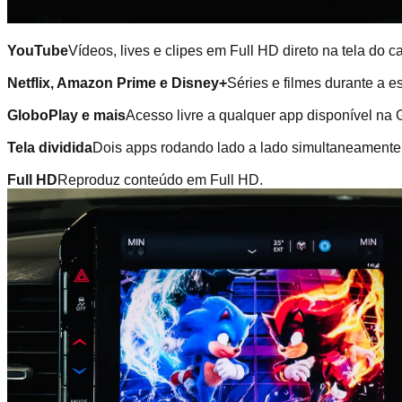
YouTube
Vídeos, lives e clipes em Full HD direto na tela do ca
Netflix, Amazon Prime e Disney+
Séries e filmes durante a 
GloboPlay e mais
Acesso livre a qualquer app disponível na 
Tela dividida
Dois apps rodando lado a lado simultaneamente
Full HD
Reproduz conteúdo em Full HD.