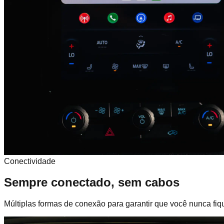
Conectividade
Sempre
conectado
, sem cabos
Múltiplas formas de conexão para garantir que você nunca fiq