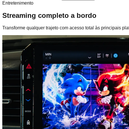
Entretenimento
Streaming
completo
a bordo
Transforme qualquer trajeto com acesso total às principais pl