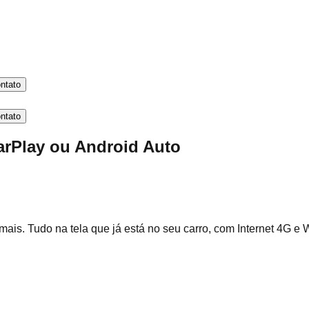
ntato
ntato
arPlay ou Android Auto
ais. Tudo na tela que já está no seu carro, com Internet 4G e 