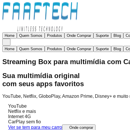
Home
Quem Somos
Produtos
Onde Comprar
Suporte
Blog
Co
Home
Quem Somos
Produtos
Onde Comprar
Suporte
Blog
Co
Streaming Box para multimídia com C
Sua multimídia original
com seus apps favoritos
YouTube, Netflix, GloboPlay, Amazon Prime, Disney+ e muito m
YouTube
Netflix e mais
Internet 4G
CarPlay sem fio
Ver se tem para meu carro
Onde comprar