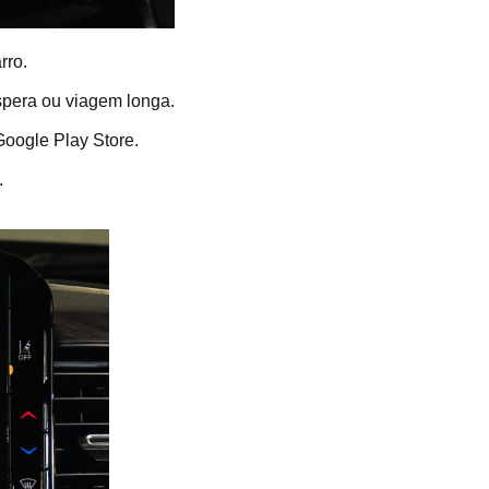
rro.
espera ou viagem longa.
Google Play Store.
.