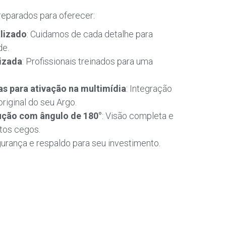
reparados para oferecer:
lizado
: Cuidamos de cada detalhe para
de.
izada
: Profissionais treinados para uma
 para ativação na multimídia
: Integração
original do seu Argo.
ução com ângulo de 180°
: Visão completa e
ntos cegos.
rança e respaldo para seu investimento.