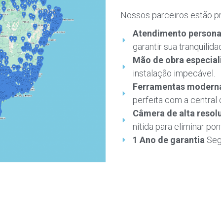
Nossos parceiros estão p
Atendimento persona
garantir sua tranquilida
Mão de obra especial
instalação impecável.
Ferramentas modernas
perfeita com a central 
Câmera de alta resol
nítida para eliminar po
1 Ano de garantia
Segu