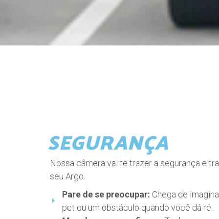
SEGURANÇA
Nossa câmera vai te trazer a segurança e tra
seu Argo.
Pare de se preocupar:
Chega de imaginar
pet ou um obstáculo quando você dá ré.