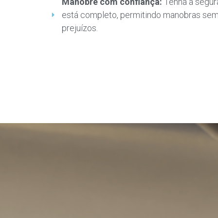
Manobre com confiança:
Tenha a segura
está completo, permitindo manobras sem
prejuízos.