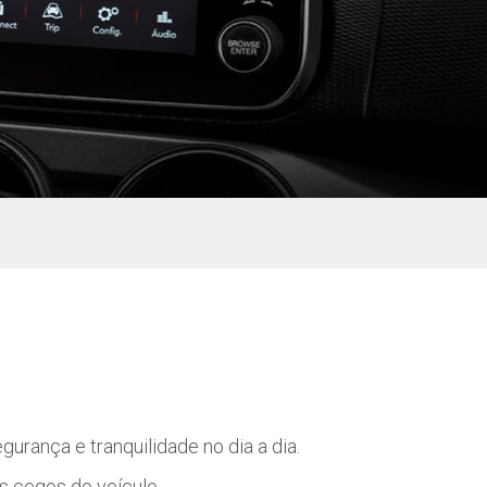
urança e tranquilidade no dia a dia.
s cegos do veículo.