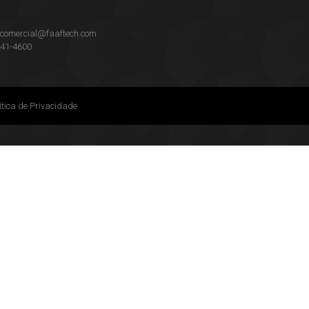
:
comercial@faaftech.com
241-4600
ítica de Privacidade