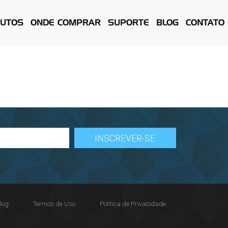
UTOS
ONDE COMPRAR
SUPORTE
BLOG
CONTATO
log
Termos de Uso
Política de Privacidade