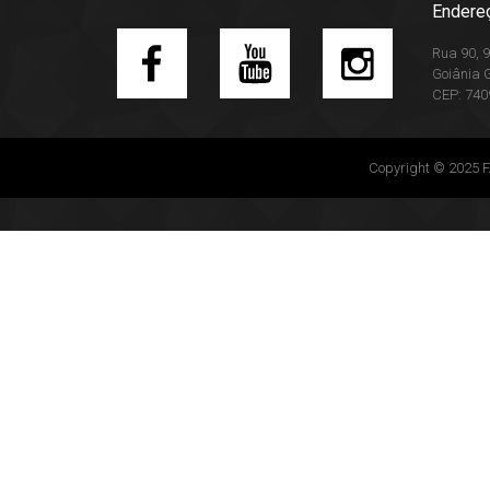
Endere
Rua 90, 9
Goiânia 
CEP: 740
Copyright © 2025 FA