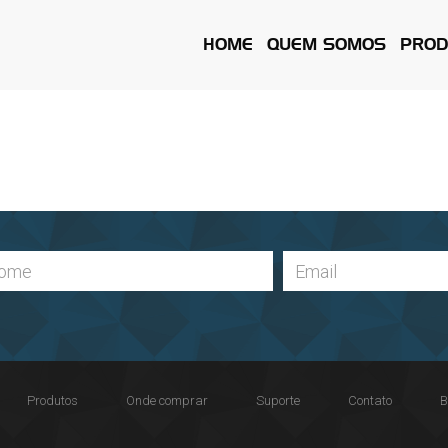
HOME
QUEM SOMOS
PROD
Leia também Termos de Uso
Produtos
Onde comprar
Suporte
Contato
B