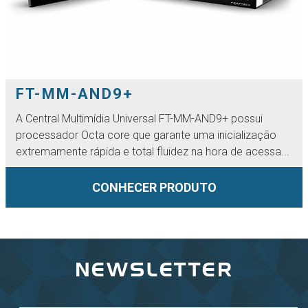
FT-MM-AND9+
A Central Multimídia Universal FT-MM-AND9+ possui
processador Octa core que garante uma inicialização
extremamente rápida e total fluidez na hora de acessa...
CONHECER PRODUTO
NEWSLETTER