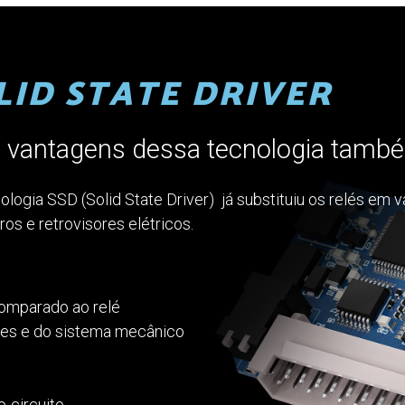
LID STATE DRIVER
s vantagens dessa tecnologia també
ologia SSD (Solid State Driver) já substituiu os relés em 
ros e retrovisores elétricos.
 comparado ao relé
res e do sistema mecânico
o-circuito