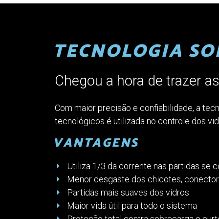
TECNOLOGIA SO
Chegou a hora de trazer a
Com maior precisão e confiabilidade, a tecn
tecnológicos é utilizada no controle dos vid
VANTAGENS
Utiliza 1/3 da corrente nas partidas se
Menor desgaste dos chicotes, conecto
Partidas mais suaves dos vidros
Maior vida útil para todo o sistema
Proteção total contra sobrecarga e curt