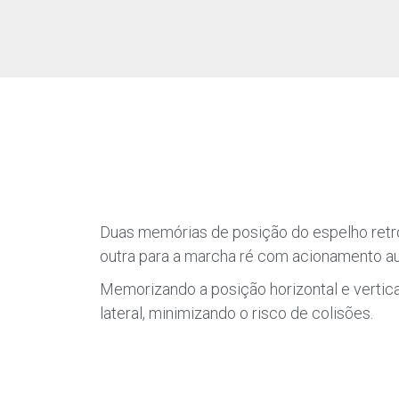
Duas memórias de posição do espelho retro
outra para a marcha ré com acionamento a
Memorizando a posição horizontal e vertica
lateral, minimizando o risco de colisões.