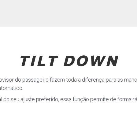
TILT DOWN
visor do passageiro fazem toda a diferença para as man
utomático.
l do seu ajuste preferido, essa função permite de forma r