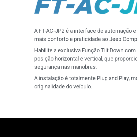
A FT-AC-JP2 é a interface de automação e
mais conforto e praticidade ao Jeep Com
Habilite a
exclusiva Função Tilt Down co
posição horizontal e vertical, que proporc
segurança nas manobras.
A instalação é totalmente Plug and Play, m
originalidade do veículo.