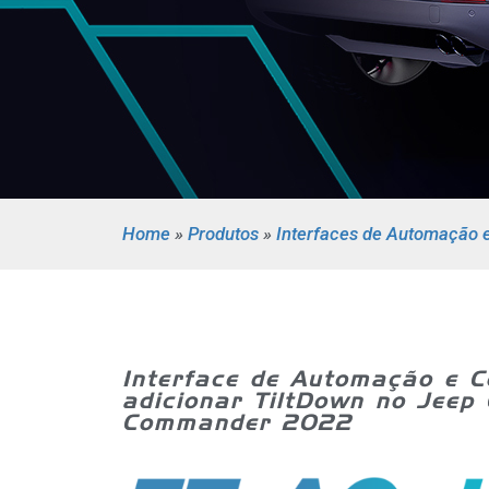
Home
»
Produtos
»
Interfaces de Automação 
Interface de Automação e C
adicionar TiltDown no Jeep
Commander 2022