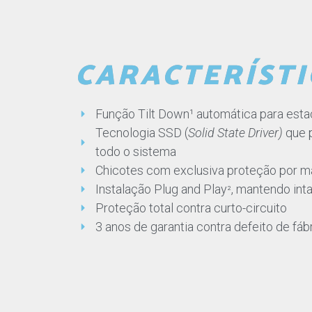
CARACTERÍSTI
Função Tilt Down¹ automática para est
Tecnologia SSD (
Solid State Driver)
que p
todo o sistema
Chicotes com exclusiva proteção por ma
Instalação Plug and Play
, mantendo inta
²
Proteção total contra curto-circuito
3 anos de garantia contra defeito de fáb