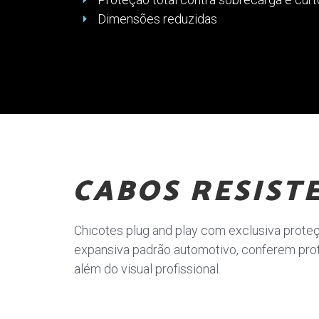
Dimensões reduzidas
CABOS RESIST
Chicotes plug and play com exclusiva prote
expansiva padrão automotivo, conferem prote
além do visual profissional.