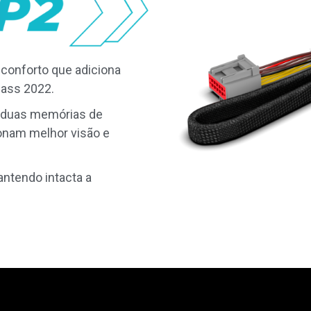
 conforto que adiciona
pass 2022.
m duas memórias de
ionam melhor visão e
antendo intacta a