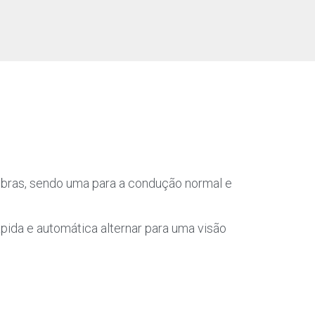
obras, sendo uma para a condução normal e
ápida e automática alternar para uma visão