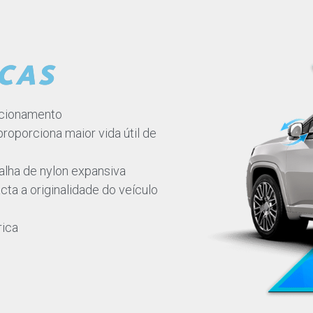
CAS
acionamento
roporciona maior vida útil de
lha de nylon expansiva
cta a originalidade do veículo
rica