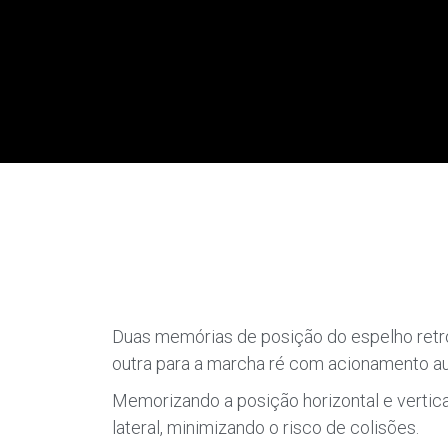
Duas memórias de posição do espelho retro
outra para a marcha ré com acionamento a
Memorizando a posição horizontal e vertica
lateral, minimizando o risco de colisões.