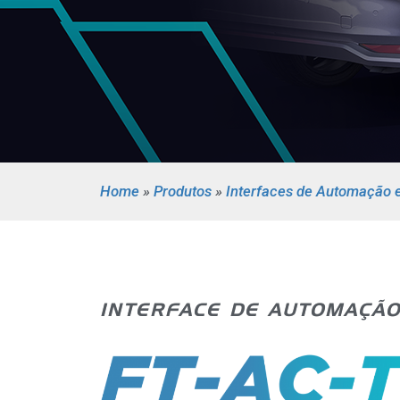
Home
»
Produtos
»
Interfaces de Automação 
INTERFACE DE AUTOMAÇÃO