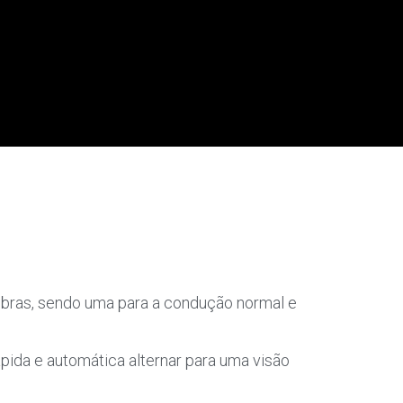
obras, sendo uma para a condução normal e
ápida e automática alternar para uma visão