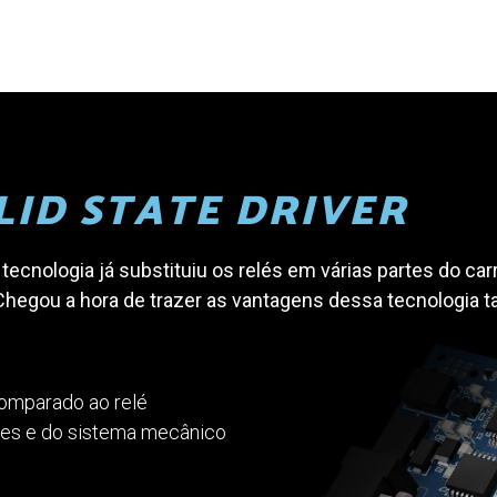
LID STATE DRIVER
tecnologia já substituiu os relés em várias partes do ca
. Chegou a hora de trazer as vantagens dessa tecnologia 
 comparado ao relé
res e do sistema mecânico