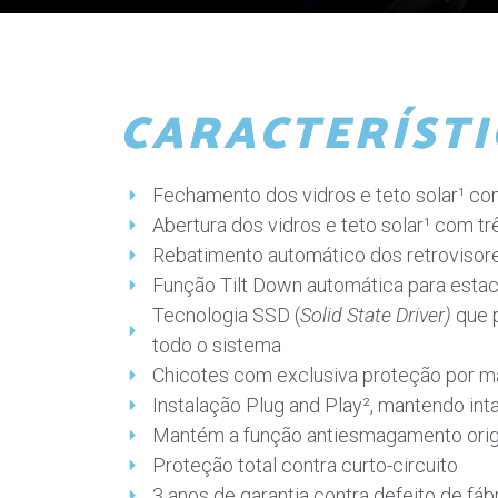
CARACTERÍSTI
Fechamento dos vidros e teto solar¹ c
Abertura dos vidros e teto solar¹ com t
Rebatimento automático dos retrovisor
Função Tilt Down automática para esta
Tecnologia SSD (
Solid State Driver)
que p
todo o sistema
Chicotes com exclusiva proteção por ma
Instalação Plug and Play², mantendo inta
Mantém a função antiesmagamento origi
Proteção total contra curto-circuito
3 anos de garantia contra defeito de fáb