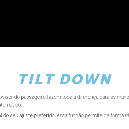
TILT DOWN
visor do passageiro fazem toda a diferença para as man
utomático.
l do seu ajuste preferido, essa função permite de forma r