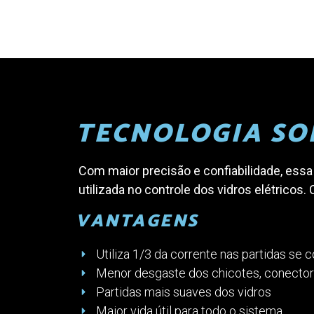
TECNOLOGIA SO
Com maior precisão e confiabilidade, essa 
utilizada no controle dos vidros elétricos
VANTAGENS
Utiliza 1/3 da corrente nas partidas se
Menor desgaste dos chicotes, conecto
Partidas mais suaves dos vidros
Maior vida útil para todo o sistema