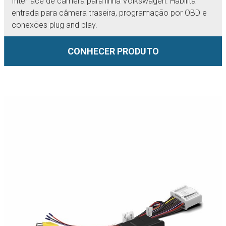
Interface de câmera para linha Volkswagen. Habilita
entrada para câmera traseira, programação por OBD e
conexões plug and play.
CONHECER PRODUTO