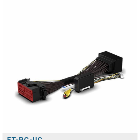
FT-RC-UC