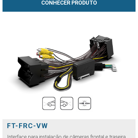
CONHECER PRODUTO
FT-FRC-VW
Interface para instalação de câmeras frontal e traseira