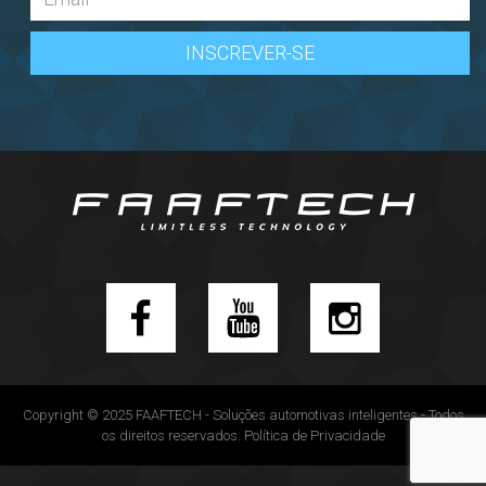
Copyright © 2025 FAAFTECH - Soluções automotivas inteligentes - Todos
os direitos reservados.
Política de Privacidade