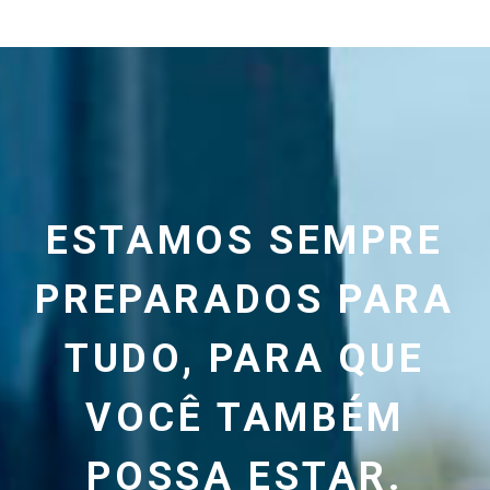
ESTAMOS SEMPRE
PREPARADOS PARA
TUDO, PARA QUE
VOCÊ TAMBÉM
POSSA ESTAR.