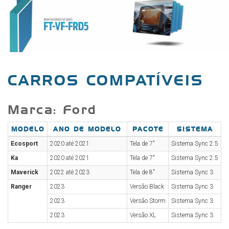
CARROS COMPATÍVEIS
Marca: Ford
MODELO
ANO DE MODELO
PACOTE
SISTEMA
Ecosport
2020 até 2021
Tela de 7"
Sistema Sync 2.5
Ka
2020 até 2021
Tela de 7"
Sistema Sync 2.5
Maverick
2022 até 2023
Tela de 8"
Sistema Sync 3
Ranger
2023
Versão Black
Sistema Sync 3
2023
Versão Storm
Sistema Sync 3
2023
Versão XL
Sistema Sync 3