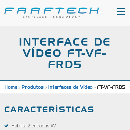
INTERFACE DE
VÍDEO FT-VF-
FRD5
Home
»
Produtos
»
Interfaces de Vídeo
»
FT-VF-FRD5
CARACTERÍSTICAS
Habilita 2 entradas AV