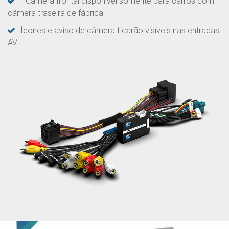
¹ Câmera frontal disponível somente para carros com
câmera traseira de fábrica
Ícones e aviso de câmera ficarão visíveis nas entradas
AV