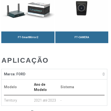
FT-SmartMirror2
FT-CAMERA
APLICAÇÃO
Marca:
FORD
Ano de
Modelo
Sistema
Modelo
Territory
2021 até 2023
-