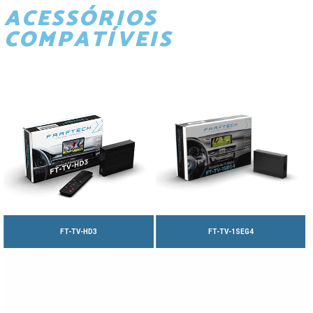
ACESSÓRIOS
COMPATÍVEIS
FT-TV-HD3
FT-TV-1SEG4