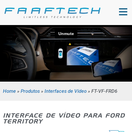
Home
»
Produtos
»
Interfaces de Vídeo
»
FT-VF-FRD6
INTERFACE DE VÍDEO PARA FORD
TERRITORY