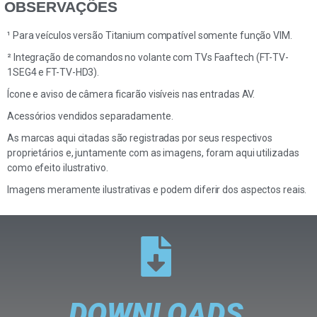
OBSERVAÇÕES
¹ Para veículos versão Titanium compatível somente função VIM.
² Integração de comandos no volante com TVs Faaftech (FT-TV-
1SEG4 e FT-TV-HD3).
Ícone e aviso de câmera ficarão visíveis nas entradas AV.
Acessórios vendidos separadamente.
As marcas aqui citadas são registradas por seus respectivos
proprietários e, juntamente com as imagens, foram aqui utilizadas
como efeito ilustrativo.
Imagens meramente ilustrativas e podem diferir dos aspectos reais.
DOWNLOADS