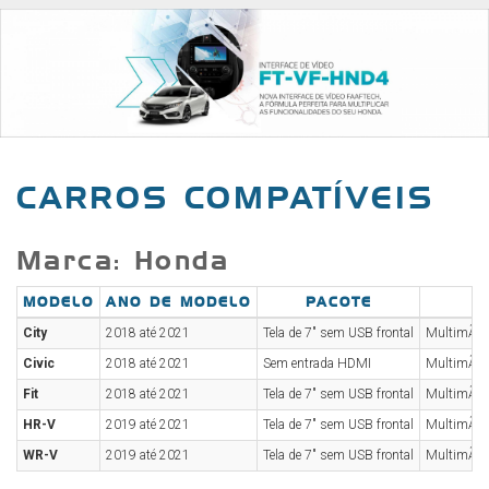
CARROS COMPATÍVEIS
Marca: Honda
MODELO
ANO DE MODELO
PACOTE
City
2018 até 2021
Tela de 7" sem USB frontal
MultimÃ­di
Civic
2018 até 2021
Sem entrada HDMI
MultimÃ­di
Fit
2018 até 2021
Tela de 7" sem USB frontal
MultimÃ­di
HR-V
2019 até 2021
Tela de 7" sem USB frontal
MultimÃ­di
WR-V
2019 até 2021
Tela de 7" sem USB frontal
MultimÃ­di