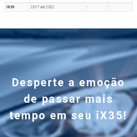
IX35
2017 até 2022
-
-
Desperte a emoção
de passar mais
tempo em seu iX35!