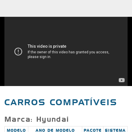
CARROS COMPATÍVEIS
Marca: Hyundai
MODELO
ANO DE MODELO
PACOTE
SISTEMA