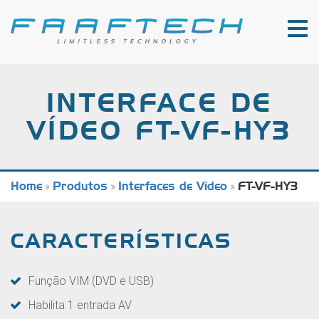
INTERFACE DE
VÍDEO FT-VF-HY3
Home
»
Produtos
»
Interfaces de Vídeo
»
FT-VF-HY3
CARACTERÍSTICAS
Função VIM (DVD e USB)
Habilita 1 entrada AV