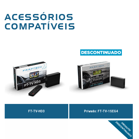
ACESSÓRIOS
COMPATÍVEIS
FT-TV-HD3
Privado: FT-TV-1SEG4