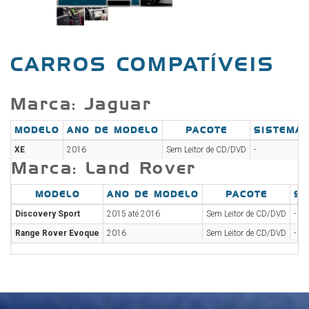
CARROS COMPATÍVEIS
Marca: Jaguar
MODELO
ANO DE MODELO
PACOTE
SISTEMA
XE
2016
Sem Leitor de CD/DVD
-
Marca: Land Rover
MODELO
ANO DE MODELO
PACOTE
SI
Discovery Sport
2015 até 2016
Sem Leitor de CD/DVD
-
Range Rover Evoque
2016
Sem Leitor de CD/DVD
-