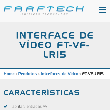
INTERFACE DE
VÍDEO FT-VF-
LR15
Home
»
Produtos
»
Interfaces de Vídeo
»
FT-VF-LR15
CARACTERÍSTICAS
Habilita 3 entradas AV