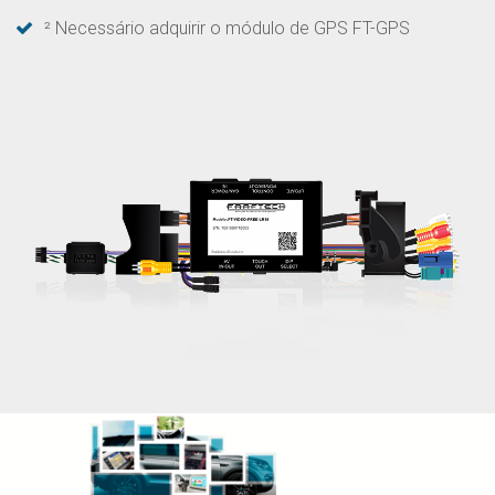
² Necessário adquirir o módulo de GPS FT-GPS