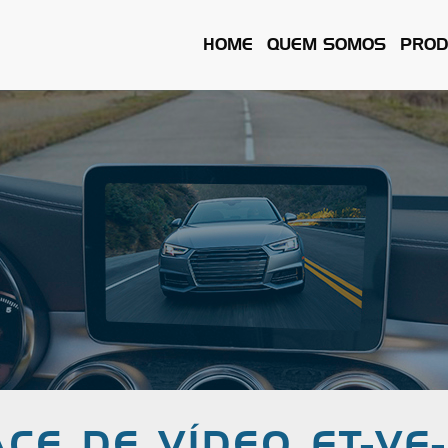
HOME
QUEM SOMOS
PROD
CE DE VÍDEO FT-VF