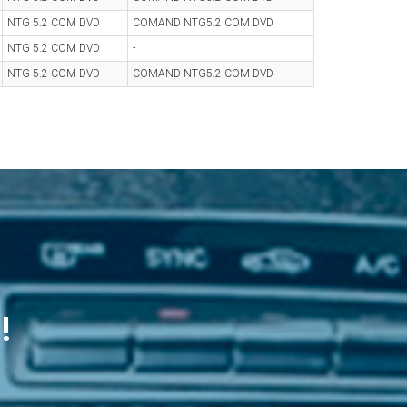
NTG 5.2 COM DVD
COMAND NTG5.2 COM DVD
NTG 5.2 COM DVD
-
NTG 5.2 COM DVD
COMAND NTG5.2 COM DVD
!