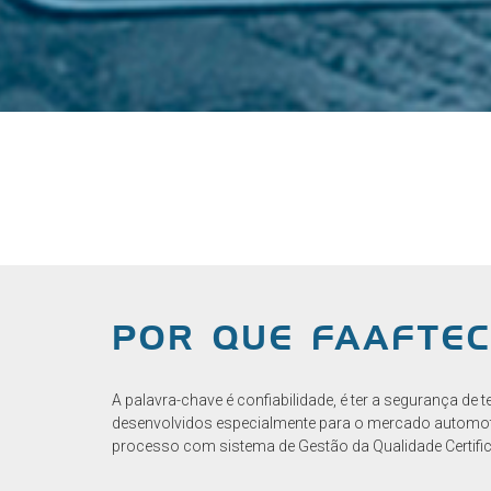
POR QUE FAAFTE
A palavra-chave é confiabilidade, é ter a segurança 
desenvolvidos especialmente para o mercado automot
processo com sistema de Gestão da Qualidade Certifi