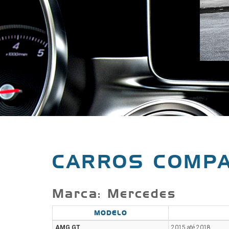
CARROS COMPA
Marca: Mercedes
MODELO
AMG GT
2015 até 2018