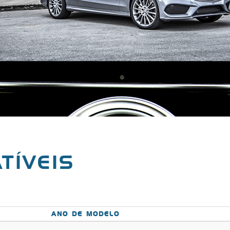
TÍVEIS
ANO DE MODELO