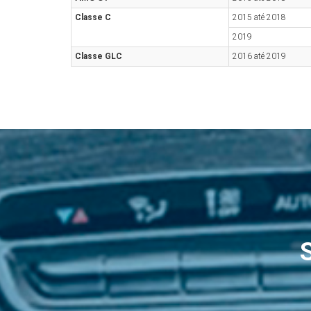
Classe C
2015 até 2018
2019
Classe GLC
2016 até 2019