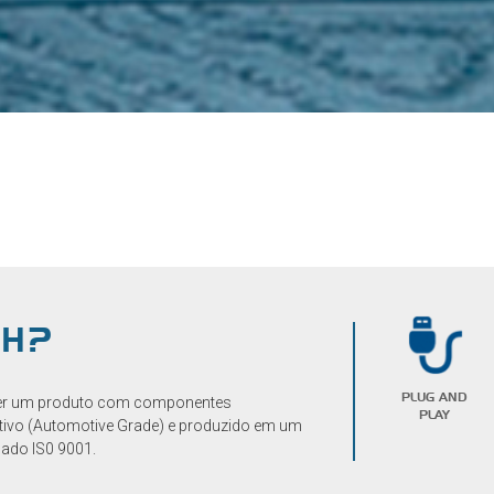
CH?
PLUG AND
de ter um produto com componentes
PLAY
ivo (Automotive Grade) e produzido em um
cado IS0 9001.