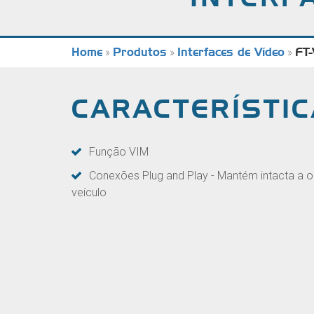
Home
»
Produtos
»
Interfaces de Vídeo
»
FT
CARACTERÍSTI
Função VIM
Conexões Plug and Play - Mantém intacta a or
veículo