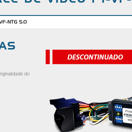
-VF-NTG 5.0
CAS
iginalidade do