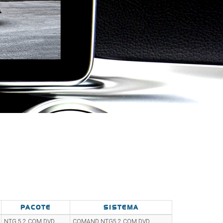
PACOTE
SISTEMA
NTG 5.2 COM DVD
COMAND NTG5.2 COM DVD