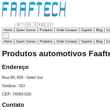
Home
Quem Somos
Produtos
Onde Comprar
Suporte
Blog
Co
Home
Quem Somos
Produtos
Onde Comprar
Suporte
Blog
Co
Produtos automotivos Faaft
Endereço
Rua 90, 929 - Setor Sul
Goiânia - GO
CEP: 74093-020
Contato