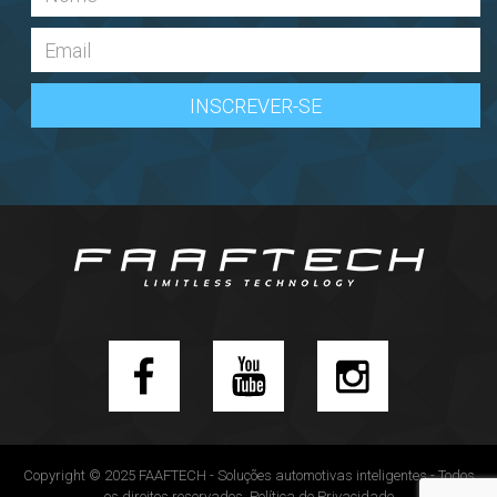
Copyright © 2025 FAAFTECH - Soluções automotivas inteligentes - Todos
os direitos reservados.
Política de Privacidade