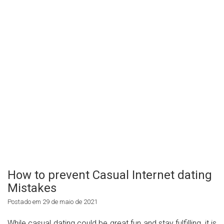
How to prevent Casual Internet dating
Mistakes
Postado em 29 de maio de 2021
While casual dating could be great fun and stay fulfilling, it is