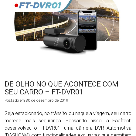
DE OLHO NO QUE ACONTECE COM
SEU CARRO – FT-DVR01
Postado em 30 de dezembro de 2019
Seja estacionado, no trânsito ou naquela viagem, seu carro
merece mais segurança. Pensando nisso, a Faaftech
desenvolveu o FT-DVR01, uma câmera DVR Automotiva
(DASHCAM) com funcionalidades exclusivas que permitem