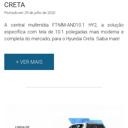
CRETA
Postado em 29 de julho de 2020
A central multimídia FT-MM-AND10.1 HY2, a solução
específica com tela de 10.1 polegadas mais moderna e
completa do mercado, para o Hyundai Creta. Saiba mais!
+ VER MAIS